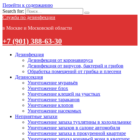
Перейти к содержанию
Search for:
Служба по дезинфекции
в Москве и Московской области
+7 (901) 388-63-30
Дезинфекция
Дезинфекция от коронавируса
Дезинфекция от вирусов, бактерий и грибов
Обработка помещений от грибка и плесени
Дезинсекция
Уничтожение муравьёв
Уничтожение блох
Уничтожение клещей на участках
Уничтожение тараканов
Уничтожение клопов
Уничтожение насекомых
Неприятные запахи
Уничтожение запаха тухлятины в холодильнике
Уничтожение запахов в салоне автомобиля
Уничтожение запаха в прокуренной квартире
Уничтожение запаха кошачьей мочи в квартире