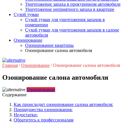
Уничтожение запаха в прокуренном автомобиле
Уничтожение неприятного запаха в квартире
Сухой туман
Сухой туман для уничтожения запахов в
помещении
Сухой туман для уничтожения запахов в салоне
автомобиля
Озонирование
Озонирование квартиры
Озонирование салона автомобиля
Главная
/
Озонирование
/
Озонирование салона автомобиля
Озонирование салона автомобиля
Озонирование
Содержание
Как происходит озонирование салона автомобиля:
Преимущества озонирования:
Недостатки:
Обратитесь к профессионалам