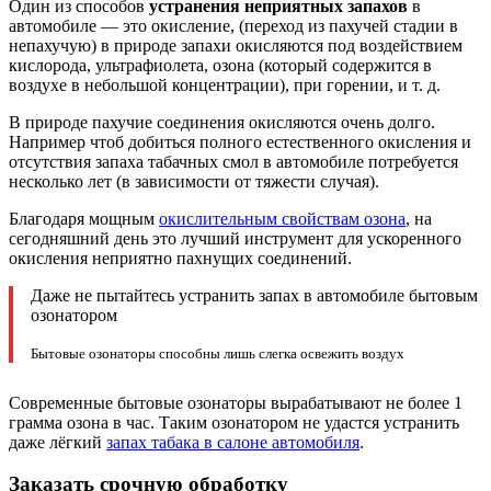
Один из способов
устранения неприятных запахов
в
автомобиле — это окисление, (переход из пахучей стадии в
непахучую) в природе запахи окисляются под воздействием
кислорода, ультрафиолета, озона (который содержится в
воздухе в небольшой концентрации), при горении, и т. д.
В природе пахучие соединения окисляются очень долго.
Например чтоб добиться полного естественного окисления и
отсутствия запаха табачных смол в автомобиле потребуется
несколько лет (в зависимости от тяжести случая).
Благодаря мощным
окислительным свойствам озона
, на
сегодняшний день это лучший инструмент для ускоренного
окисления неприятно пахнущих соединений.
Даже не пытайтесь устранить запах в автомобиле бытовым
озонатором
Бытовые озонаторы способны лишь слегка освежить воздух
Современные бытовые озонаторы вырабатывают не более 1
грамма озона в час. Таким озонатором не удастся устранить
даже лёгкий
запах табака в салоне автомобиля
.
Заказать срочную обработку