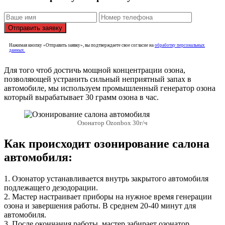
Отправить заявку
Нажимая кнопку «Отправить заявку», вы подтверждаете свое согласие на
обработку персональных
данных.
Для того чтоб достичь мощной концентрации озона,
позволяющей устранить сильный неприятный запах в
автомобиле, мы используем промышленный генератор озона
который вырабатывает 30 грамм озона в час.
Озонатор Ozonbox 30г/ч
Как происходит озонирование салона
автомобиля:
1. Озонатор устанавливается внутрь закрытого автомобиля
подлежащего дезодорации.
2. Мастер настраивает приборы на нужное время генерации
озона и завершения работы. В среднем 20-40 минут для
автомобиля.
3. После окончания работы, мастер забирает озонатор.