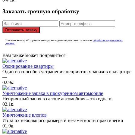
Заказать срочную обработку
Отправить заявку
Нажимая кнопку «Отправить заявку», вы подтверждаете свое согласие на
обработку персональных
данных.
Вам также может понравиться
Озонирование квартиры
Один из способов устранения неприятных запахов в квартире
—
0
2.9к.
Уничтожение запаха в прокуренном автомобиле
Неприятный запах в салоне автомобиля – это одна из
0
2.1к.
Уничтожение клопов
Из-за их небольшого размера и незаметности практически
0
1.9к.