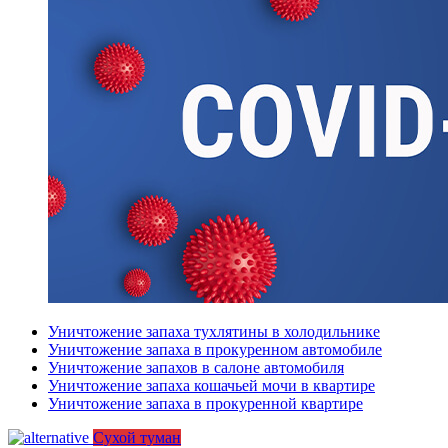
Уничтожение запаха тухлятины в холодильнике
Уничтожение запаха в прокуренном автомобиле
Уничтожение запахов в салоне автомобиля
Уничтожение запаха кошачьей мочи в квартире
Уничтожение запаха в прокуренной квартире
Сухой туман