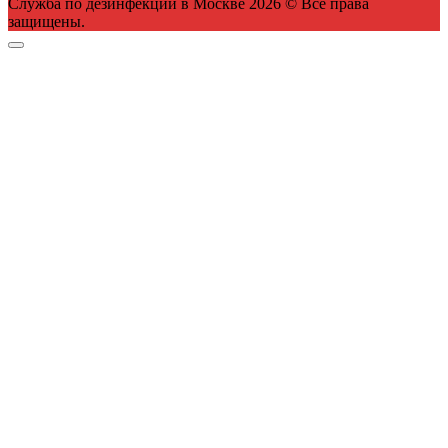
Служба по дезинфекции в Москве 2026 © Все права
защищены.