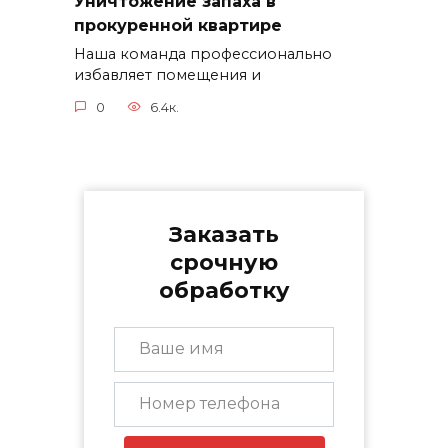
Уничтожение запаха в
прокуренной квартире
Наша команда профессионально
избавляет помещения и
0
6.4к.
Заказать
срочную
обработку