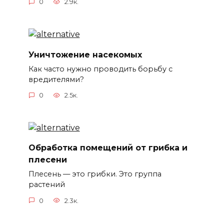
0
2.9к.
Уничтожение насекомых
Как часто нужно проводить борьбу с
вредителями?
0
2.5к.
Обработка помещений от грибка и
плесени
Плесень — это грибки. Это группа
растений
0
2.3к.