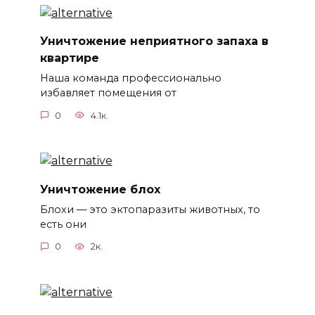
Уничтожение неприятного запаха в
квартире
Наша команда профессионально
избавляет помещения от
0
4.1к.
Уничтожение блох
Блохи — это эктопаразиты животных, то
есть они
0
2к.