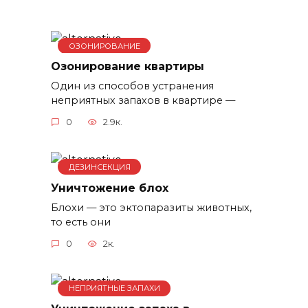
ОЗОНИРОВАНИЕ
Озонирование квартиры
Один из способов устранения
неприятных запахов в квартире —
0
2.9к.
ДЕЗИНСЕКЦИЯ
Уничтожение блох
Блохи — это эктопаразиты животных,
то есть они
0
2к.
НЕПРИЯТНЫЕ ЗАПАХИ