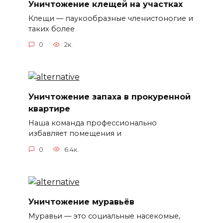
Уничтожение клещей на участках
Клещи — паукообразные членистоногие и
таких более
0
2к.
Уничтожение запаха в прокуренной
квартире
Наша команда профессионально
избавляет помещения и
0
6.4к.
Уничтожение муравьёв
Муравьи — это социальные насекомые,